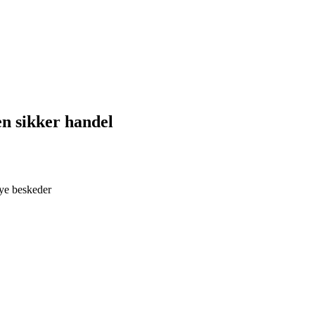
en sikker handel
nye beskeder