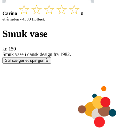
Carina
0
et år siden - 4300 Holbæk
Smuk vase
kr. 150
Smuk vase i dansk design fra 1982.
Stil sælger et spørgsmål