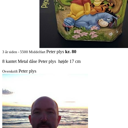
Peter plys
kr. 80
3 år siden - 5500 Middelfart
8 kantet Metal dåse Peter plys højde 17 cm
Peter plys
Overskrift