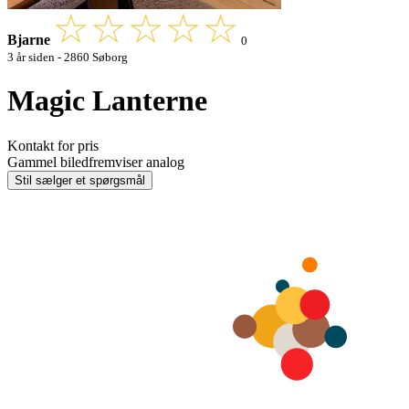
Bjarne
0
3 år siden - 2860 Søborg
Magic Lanterne
Kontakt for pris
Gammel biledfremviser analog
Stil sælger et spørgsmål