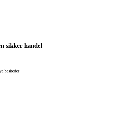
en sikker handel
nye beskeder