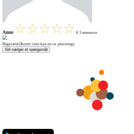
Anne
0
3 annoncer
Bagsværd (Kortet viser kun en ca. placering)
Stil sælger et spørgsmål