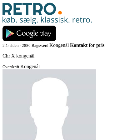
Kongenål
Kontakt for pris
2 år siden - 2880 Bagsværd
Chr X kongenål
Kongenål
Overskrift