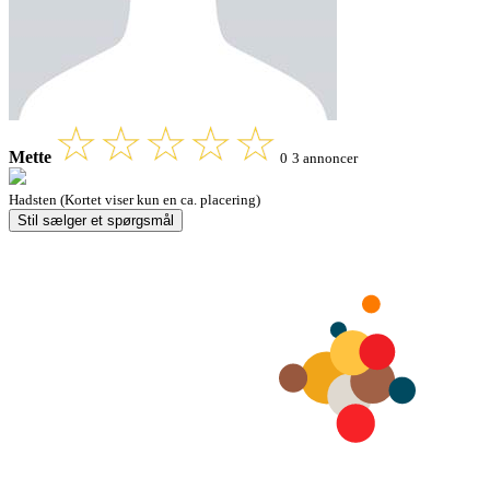
Mette
0
3 annoncer
Hadsten (Kortet viser kun en ca. placering)
Stil sælger et spørgsmål