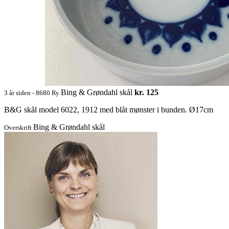
Bing & Grøndahl skål
kr. 125
3 år siden - 8680 Ry
B&G skål model 6022, 1912 med blåt mønster i bunden. Ø17cm
Bing & Grøndahl skål
Overskrift