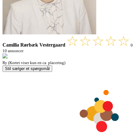
Camilla Rørbæk Vestergaard
0
10 annoncer
Ry (Kortet viser kun en ca. placering)
Stil sælger et spørgsmål