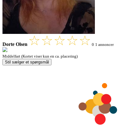
Dorte Olsen
0
1 annoncer
Middelfart (Kortet viser kun en ca. placering)
Stil sælger et spørgsmål