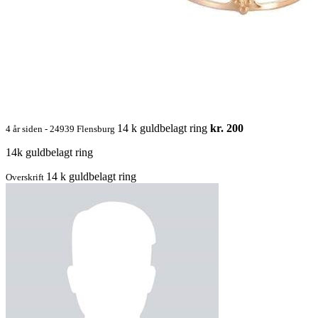
14 k guldbelagt ring
kr. 200
4 år siden - 24939 Flensburg
14k guldbelagt ring
14 k guldbelagt ring
Overskrift