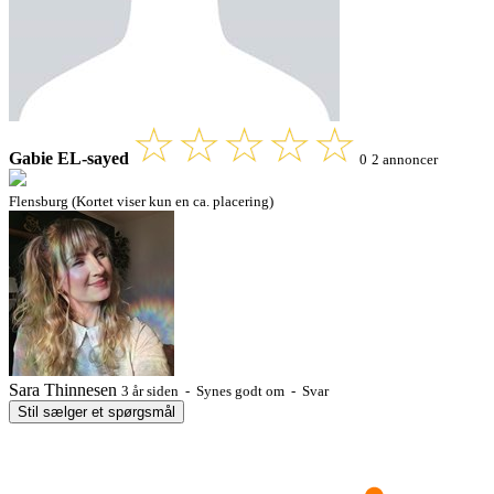
Gabie EL-sayed
0
2 annoncer
Flensburg (Kortet viser kun en ca. placering)
Sara Thinnesen
3 år siden - Synes godt om - Svar
Stil sælger et spørgsmål